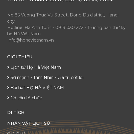
No 85 Vuong Thua Vu Street, Dong Da district, Hanoi
city
Hotline: Hà Anh Tuấn - 0913 030 272 - Trưởng ban thư ký
họ Hà Việt Nam
Info@hohavietnam.vn
GIỚI THIỆU
Lịch sử Họ Hà Việt Nam
Sứ mệnh - Tầm Nhìn - Giá trị cốt lõi
Bài hát HỌ HÀ VIỆT NAM
Cơ cấu tổ chức
DI TÍCH
NHÂN VẬT LỊCH SỬ
GIA PHẢ