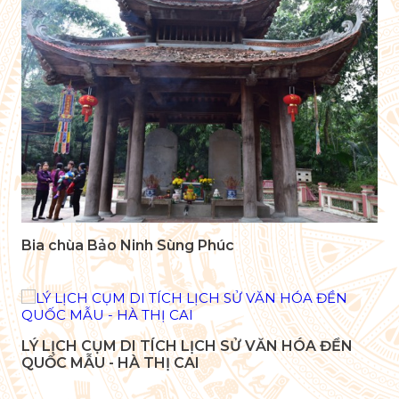
Bia chùa Bảo Ninh Sùng Phúc
LÝ LỊCH CỤM DI TÍCH LỊCH SỬ VĂN HÓA ĐỀN
QUỐC MẪU - HÀ THỊ CAI