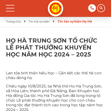
Trang chủ
Tin tức sự kiện
Tin tức sự kiện Họ Hà
HỌ HÀ TRUNG SƠN TỔ CHỨC
LỄ PHÁT THƯỞNG KHUYẾN
HỌC NĂM HỌC 2024 – 2025
Lan tỏa tinh thần hiếu học – Gắn kết các thế hệ con
cháu dòng họ
Chiều ngày 10/8/2025, tại Nhà thờ Họ Hà Trung Sơn,
xã Hòa Liên, thành phố Đà Nẵng, Ban Khuyến học
Hội đồng Gia tộc Họ Hà Trung Sơn đã long trọng tổ
chức Lễ phát thưởng khuyến học cho con cháu
trong tộc đạt thành tích cao trong học tập năm học
2024 – 2025.