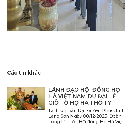
Các tin khác
LÃNH ĐẠO HỘI ĐỒNG HỌ
HÀ VIỆT NAM DỰ ĐẠI LỄ
GIỖ TỔ HỌ HÀ THỔ TY
Tại thôn Bản Dạ, xã Yên Phúc, tỉnh
Lạng Sơn Ngày 08/12/2025, Đoàn
công tác của Hội đồng Họ Hà Việt
Nam ...