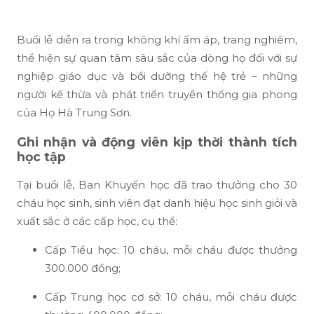
Buổi lễ diễn ra trong không khí ấm áp, trang nghiêm,
thể hiện sự quan tâm sâu sắc của dòng họ đối với sự
nghiệp giáo dục và bồi dưỡng thế hệ trẻ – những
người kế thừa và phát triển truyền thống gia phong
của Họ Hà Trung Sơn.
Ghi nhận và động viên kịp thời thành tích
học tập
Tại buổi lễ, Ban Khuyến học đã trao thưởng cho 30
cháu học sinh, sinh viên đạt danh hiệu học sinh giỏi và
xuất sắc ở các cấp học, cụ thể:
Cấp Tiểu học: 10 cháu, mỗi cháu được thưởng
300.000 đồng;
Cấp Trung học cơ sở: 10 cháu, mỗi cháu được