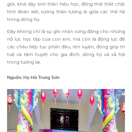
giỏi, khơi dậy tinh thần hiếu học, đồng thời thắt chặt
tình đoàn kết, tương thân tương ái giữa các thế hệ
trong dòng họ.
Đây không chỉ là sự ghi nhận xứng đáng cho những
nỗ lực học tập của con em, mà còn là động lực để
các cháu tiếp tục phấn đấu, rèn luyện, đóng góp trí
tuệ và tâm huyết cho gia đình, dòng họ và xã hội
trong tương lai.
Nguồn: Họ Hà Trung Sơn