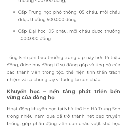
thưởng 400.000 đồng;
Cấp Trung học phổ thông: 05 cháu, mỗi cháu
được thưởng 500.000 đồng;
Cấp Đại học: 05 cháu, mỗi cháu được thưởng
1.000.000 đồng.
Tổng kinh phí trao thưởng trong dịp này hơn 14 triệu
đồng, được huy động từ sự đóng góp và ủng hộ của
các thành viên trong tộc, thể hiện tinh thần trách
nhiệm và sự chung tay vì tương lai con cháu.
Khuyến học – nền tảng phát triển bền
vững của dòng họ
Hoạt động khuyến học tại Nhà thờ Họ Hà Trung Sơn
trong nhiều năm qua đã trở thành nét đẹp truyền
thống, góp phần động viên con cháu vượt khó học