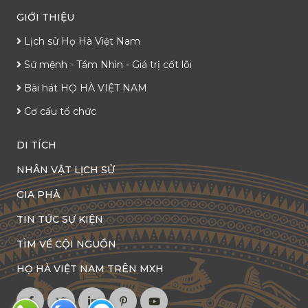
GIỚI THIỆU
Lịch sử Họ Hà Việt Nam
Sứ mệnh - Tầm Nhìn - Giá trị cốt lõi
Bài hát HỌ HÀ VIỆT NAM
Cơ cấu tổ chức
DI TÍCH
NHÂN VẬT LỊCH SỬ
GIA PHẢ
TIN TỨC SỰ KIỆN
TÌM VỀ CỘI NGUỒN
HỌ HÀ VIỆT NAM TRÊN MXH